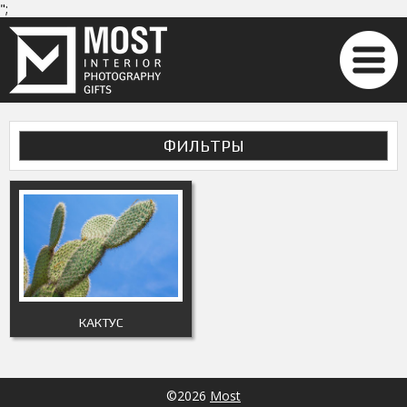
";
ФИЛЬТРЫ
КАКТУС
©2026
Most