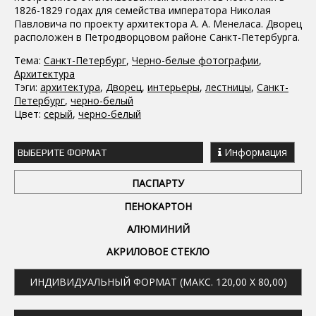
1826-1829 годах для семейства императора Николая
Павловича по проекту архитектора А. А. Менеласа. Дворец
расположен в Петродворцовом районе Санкт-Петербурга.
Тема:
Санкт-Петербург
,
Черно-белые фотографии
,
Архитектура
Тэги:
архитектура
,
Дворец
,
интерьеры
,
лестницы
,
Санкт-
Петербург
,
черно-белый
Цвет:
серый
,
черно-белый
Информация
ВЫБЕРИТЕ ФОРМАТ
ПАСПАРТУ
ПЕНОКАРТОН
АЛЮМИНИЙ
АКРИЛОВОЕ СТЕКЛО
ИНДИВИДУАЛЬНЫЙ ФОРМАТ (МАКС. 120,00 X 80,00)