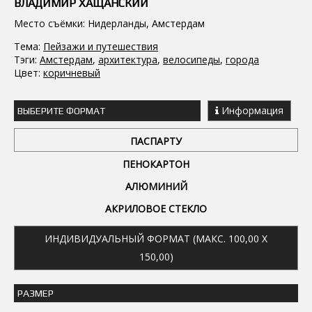
ВЛАДИМИР ХАЩАНСКИЙ
Место съёмки: Нидерланды, Амстердам
Тема:
Пейзажи и путешествия
Тэги:
Амстердам
,
архитектура
,
велосипеды
,
города
Цвет:
коричневый
Информация
ВЫБЕРИТЕ ФОРМАТ
ПАСПАРТУ
ПЕНОКАРТОН
АЛЮМИНИЙ
АКРИЛОВОЕ СТЕКЛО
ИНДИВИДУАЛЬНЫЙ ФОРМАТ (МАКС. 100,00 X
150,00)
РАЗМЕР