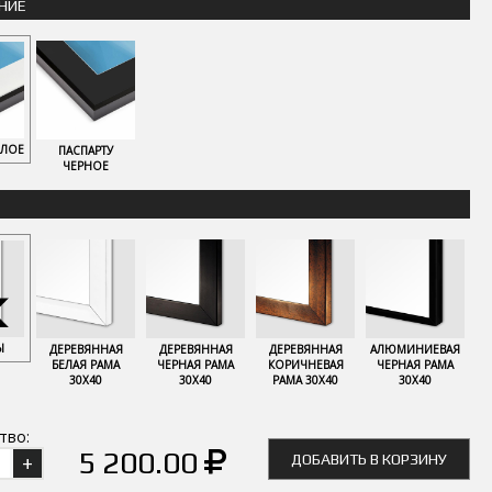
НИЕ
ЕЛОЕ
ПАСПАРТУ
ЧЕРНОЕ
Ы
ДЕРЕВЯННАЯ
ДЕРЕВЯННАЯ
ДЕРЕВЯННАЯ
АЛЮМИНИЕВАЯ
БЕЛАЯ РАМА
ЧЕРНАЯ РАМА
КОРИЧНЕВАЯ
ЧЕРНАЯ РАМА
30Х40
30Х40
РАМА 30Х40
30Х40
тво:
5 200.00
ДОБАВИТЬ В КОРЗИНУ