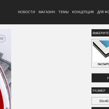
НОВОСТИ
МАГАЗИН
ТЕМЫ
КОНЦЕПЦИЯ
ДЛЯ Ф
ВЫБЕРИТ
ПАСПАРТ
И
РАЗМЕР
30x40