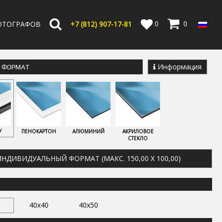
0
0
ОТОГРАФОВ
+7 (812) 907-17-81
Информация
Е ФОРМАТ
У
ПЕНОКАРТОН
АЛЮМИНИЙ
АКРИЛОВОЕ
СТЕКЛО
НДИВИДУАЛЬНЫЙ ФОРМАТ (МАКС. 150,00 X 100,00)
40x40
40x50