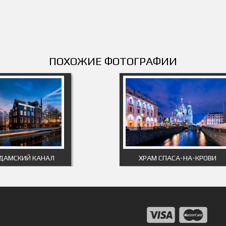
ПОХОЖИЕ ФОТОГРАФИИ
ДАМСКИЙ КАНАЛ
ХРАМ СПАСА-НА-КРОВИ