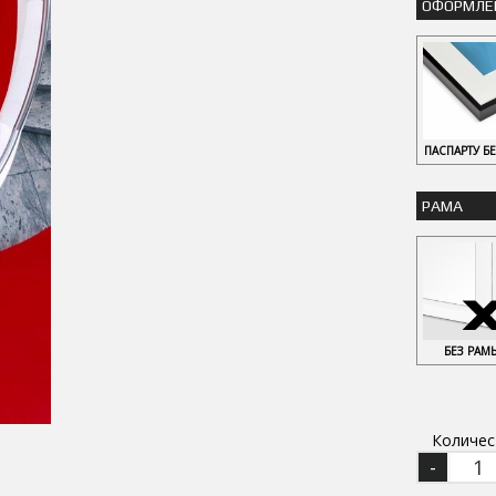
ОФОРМЛЕ
ПАСПАРТУ Б
РАМА
БЕЗ РАМ
Количес