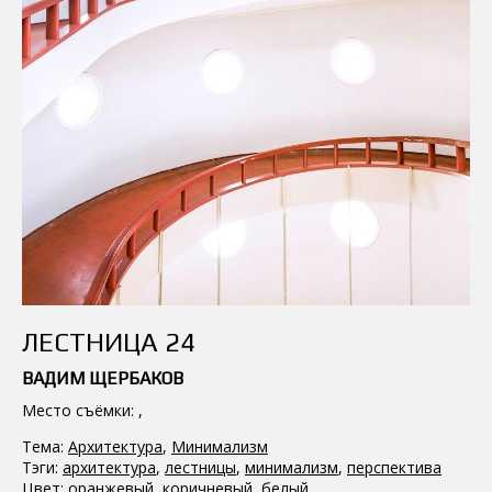
ЛЕСТНИЦА 24
ВАДИМ ЩЕРБАКОВ
Место съёмки: ,
Тема:
Архитектура
,
Минимализм
Тэги:
архитектура
,
лестницы
,
минимализм
,
перспектива
Цвет:
оранжевый
,
коричневый
,
белый