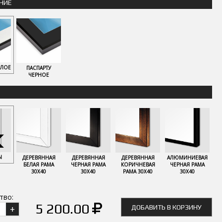
НИЕ
ЕЛОЕ
ПАСПАРТУ
ЧЕРНОЕ
Ы
ДЕРЕВЯННАЯ
ДЕРЕВЯННАЯ
ДЕРЕВЯННАЯ
АЛЮМИНИЕВАЯ
БЕЛАЯ РАМА
ЧЕРНАЯ РАМА
КОРИЧНЕВАЯ
ЧЕРНАЯ РАМА
30Х40
30Х40
РАМА 30Х40
30Х40
тво:
5 200.00
ДОБАВИТЬ В КОРЗИНУ