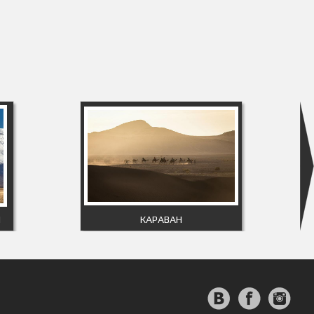
И
КАРАВАН