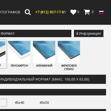
0
0
ОТОГРАФОВ
+7 (812) 907-17-81
Информация
Е ФОРМАТ
У
ПЕНОКАРТОН
АЛЮМИНИЙ
АКРИЛОВОЕ
СТЕКЛО
ИНДИВИДУАЛЬНЫЙ ФОРМАТ (МАКС. 100,00 X 65,00)
40x40
40x50