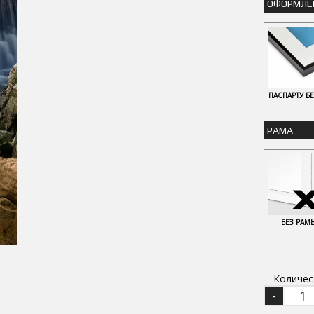
ОФОРМЛЕ
ПАСПАРТУ Б
РАМА
БЕЗ РАМ
Количес