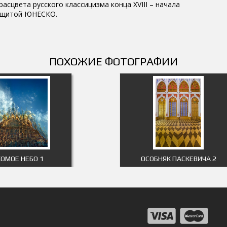
асцвета русского классицизма конца XVIII – начала
 защитой ЮНЕСКО.
ПОХОЖИЕ ФОТОГРАФИИ
ОМОЕ НЕБО 1
ОСОБНЯК ПАСКЕВИЧА 2