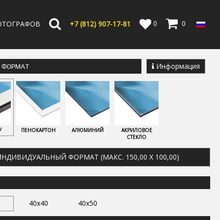
0
0
ОТОГРАФОВ
+7 (812) 907-17-81
Информация
Е ФОРМАТ
У
ПЕНОКАРТОН
АЛЮМИНИЙ
АКРИЛОВОЕ
СТЕКЛО
НДИВИДУАЛЬНЫЙ ФОРМАТ (МАКС. 150,00 X 100,00)
40x40
40x50