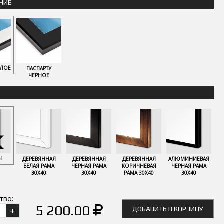
НИЕ
ЕЛОЕ
ПАСПАРТУ
ЧЕРНОЕ
Ы
ДЕРЕВЯННАЯ
ДЕРЕВЯННАЯ
ДЕРЕВЯННАЯ
АЛЮМИНИЕВАЯ
БЕЛАЯ РАМА
ЧЕРНАЯ РАМА
КОРИЧНЕВАЯ
ЧЕРНАЯ РАМА
30Х40
30Х40
РАМА 30Х40
30Х40
тво:
5 200.00
ДОБАВИТЬ В КОРЗИНУ