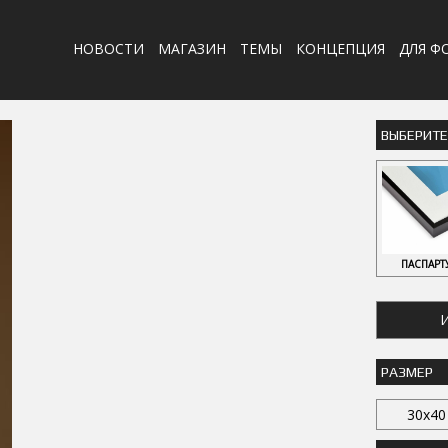
НОВОСТИ
МАГАЗИН
ТЕМЫ
КОНЦЕПЦИЯ
ДЛЯ Ф
ВЫБЕРИТ
ПАСПАРТ
И
РАЗМЕР
30x40