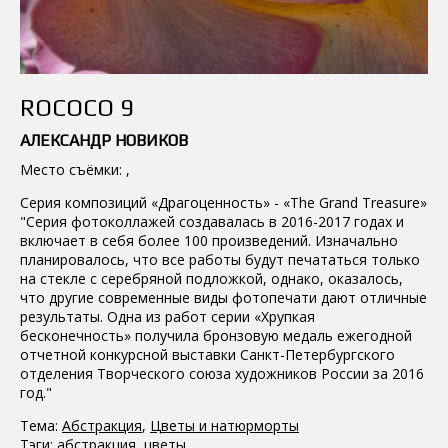
ROCOCO 9
АЛЕКСАНДР НОВИКОВ
Место съёмки: ,
Серия композиций «Драгоценность» - «The Grand Treasure»
"Серия фотоколлажей создавалась в 2016-2017 годах и
включает в себя более 100 произведений. Изначально
планировалось, что все работы будут печататься только
на стекле с серебряной подложкой, однако, оказалось,
что другие современные виды фотопечати дают отличные
результаты. Одна из работ серии «Хрупкая
бесконечность» получила бронзовую медаль ежегодной
отчетной конкурсной выставки Санкт-Петербургского
отделения Творческого союза художников России за 2016
год."
Тема:
Абстракция
,
Цветы и натюрморты
Тэги:
абстракция
,
цветы