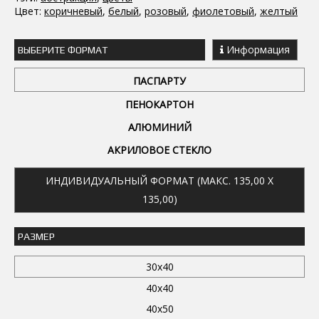
Цвет:
коричневый
,
белый
,
розовый
,
фиолетовый
,
желтый
Информация
ВЫБЕРИТЕ ФОРМАТ
ПАСПАРТУ
ПЕНОКАРТОН
АЛЮМИНИЙ
АКРИЛОВОЕ СТЕКЛО
ИНДИВИДУАЛЬНЫЙ ФОРМАТ (МАКС. 135,00 X
135,00)
РАЗМЕР
30x40
40x40
40x50