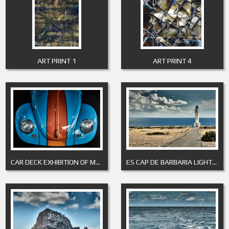
ART PRINT 1
ART PRINT 4
CAR DECK EXHIBITION OF MONACO 3
ES CAP DE BARBARIA LIGHTHOUSE 1