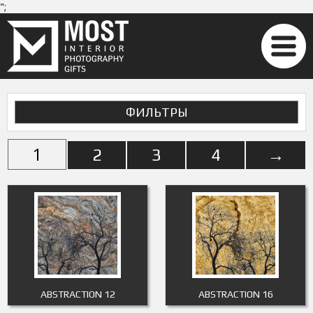
";
ФИЛЬТРЫ
1
2
3
4
→
ABSTRACTION 12
ABSTRACTION 16