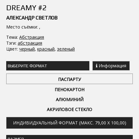
DREAMY #2
АЛЕКСАНДР СВЕТЛОВ
Место съёмки: ,
Тема:
Абстракция
Тэги:
абстракция
Цвет:
черный
,
красный
,
зеленый
Информация
ВЫБЕРИТЕ ФОРМАТ
ПАСПАРТУ
ПЕНОКАРТОН
АЛЮМИНИЙ
АКРИЛОВОЕ СТЕКЛО
ИНДИВИДУАЛЬНЫЙ ФОРМАТ (МАКС. 79,00 X 100,00)
РАЗМЕР