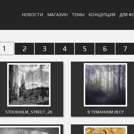
НОВОСТИ
МАГАЗИН
ТЕМЫ
КОНЦЕПЦИЯ
ДЛЯ Ф
1
2
3
4
5
6
7
STOCKHOLM_STREET_26
В ТУМАННОМ ЛЕСУ