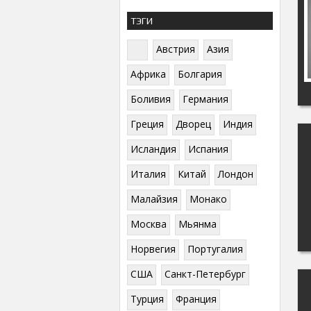
ТЭГИ
Австрия
Азия
Африка
Болгария
Боливия
Германия
Греция
Дворец
Индия
Исландия
Испания
Италия
Китай
Лондон
Малайзия
Монако
Москва
Мьянма
Норвегия
Португалия
США
Санкт-Петербург
Турция
Франция