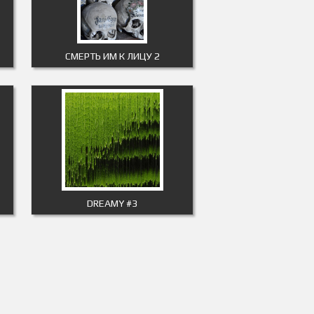
CМЕРТЬ ИМ К ЛИЦУ 2
DREAMY #3