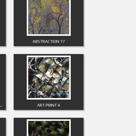
ABSTRACTION 17
AMERICAN INTERNATIONAL BUILDING
ART PRINT 4