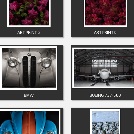
ART PRINT 5
ART PRINT 6
BMW
BOEING 737-500