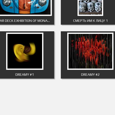
CAR DECK EXHIBITION OF MONACO 3
CМЕРТЬ ИМ К ЛИЦУ 1
DREAMY #1
DREAMY #2