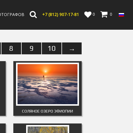
0
0
ОТОГРАФОВ
+7 (812) 907-17-81
8
9
10
→
СОЛЯНОЕ ОЗЕРО ЭФИОПИИ