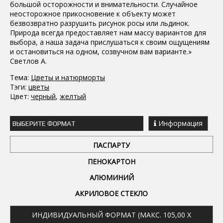
большой осторожности и внимательности. Случайное
неосторожное прикосновение к объекту может
безвозвратно разрушить рисунок росы или льдинок.
Природа всегда предоставляет нам массу вариантов для
выбора, а наша задача прислушаться к своим ощущениям
и остановиться на одном, созвучном вам варианте.»
Светлов А.
Тема:
Цветы и натюрморты
Тэги:
цветы
Цвет:
черный
,
желтый
Информация
ВЫБЕРИТЕ ФОРМАТ
ПАСПАРТУ
ПЕНОКАРТОН
АЛЮМИНИЙ
АКРИЛОВОЕ СТЕКЛО
ИНДИВИДУАЛЬНЫЙ ФОРМАТ (МАКС. 105,00 X