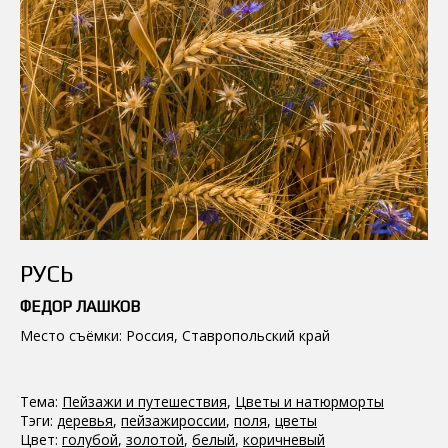
РУСЬ
ФЕДОР ЛАШКОВ
Место съёмки: Россия, Ставропольский край
Тема:
Пейзажи и путешествия
,
Цветы и натюрморты
Тэги:
деревья
,
пейзажироссии
,
поля
,
цветы
Цвет:
голубой
,
золотой
,
белый
,
коричневый