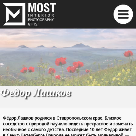
Федор Лашков
Фёдор Лашков родился в Ставропольском крае. Близкое
соседство с природой научило видеть прекрасное и замечать
необычное с самого детства. Последние 10 лет Федор живет
в Санкт-Петербурге.Природа не может быть молчаливой —