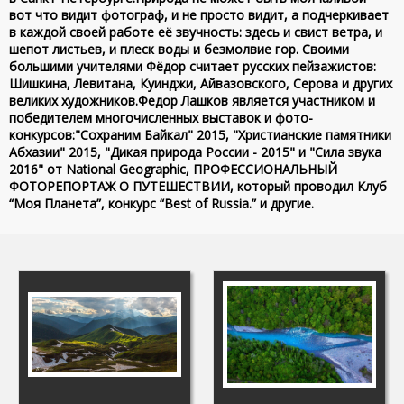
вот что видит фотограф, и не просто видит, а подчеркивает
в каждой своей работе её звучность: здесь и свист ветра, и
шепот листьев, и плеск воды и безмолвие гор. Своими
большими учителями Фёдор считает русских пейзажистов:
Шишкина, Левитана, Куинджи, Айвазовского, Серова и других
великих художников.Федор Лашков является участником и
победителем многочисленных выставок и фото-
конкурсов:"Сохраним Байкал" 2015, "Христианские памятники
Абхазии" 2015, "Дикая природа России - 2015" и "Сила звука
2016" от National Geographic, ПРОФЕССИОНАЛЬНЫЙ
ФОТОРЕПОРТАЖ О ПУТЕШЕСТВИИ, который проводил Клуб
“Моя Планета”, конкурс “Best of Russia.” и другие.