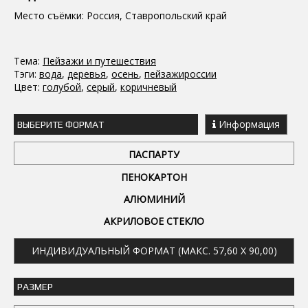
Место съёмки: Россия, Ставропольский край
Тема:
Пейзажи и путешествия
Тэги:
вода
,
деревья
,
осень
,
пейзажироссии
Цвет:
голубой
,
серый
,
коричневый
Информация
ВЫБЕРИТЕ ФОРМАТ
ПАСПАРТУ
ПЕНОКАРТОН
АЛЮМИНИЙ
АКРИЛОВОЕ СТЕКЛО
ИНДИВИДУАЛЬНЫЙ ФОРМАТ (МАКС. 57,60 X 90,00)
РАЗМЕР