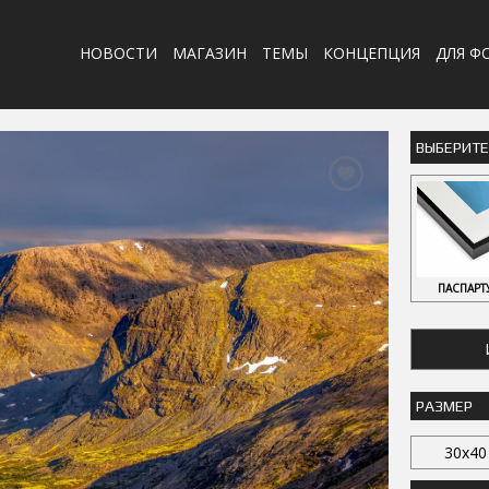
НОВОСТИ
МАГАЗИН
ТЕМЫ
КОНЦЕПЦИЯ
ДЛЯ Ф
ВЫБЕРИТ
ПАСПАРТ
РАЗМЕР
30x40