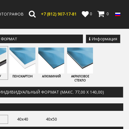
0
0
ОТОГРАФОВ
+7 (812) 907-17-81
Информация
Е ФОРМАТ
У
ПЕНОКАРТОН
АЛЮМИНИЙ
АКРИЛОВОЕ
СТЕКЛО
ИНДИВИДУАЛЬНЫЙ ФОРМАТ (МАКС. 77,00 X 140,00)
40x40
40x50