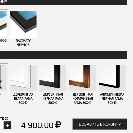
НИЕ
ЕЛОЕ
ПАСПАРТУ
ЧЕРНОЕ
Ы
ДЕРЕВЯННАЯ
ДЕРЕВЯННАЯ
ДЕРЕВЯННАЯ
АЛЮМИНИЕВАЯ
БЕЛАЯ РАМА
ЧЕРНАЯ РАМА
КОРИЧНЕВАЯ
ЧЕРНАЯ РАМА
30Х40
30Х40
РАМА 30Х40
30Х40
тво:
4 900.00
ДОБАВИТЬ В КОРЗИНУ