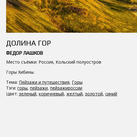
ДОЛИНА ГОР
ФЕДОР ЛАШКОВ
Место съёмки: Россия, Кольский полуостров
Горы Хибины.
Тема:
Пейзажи и путешествия
,
Горы
Тэги:
горы
,
пейзажи
,
пейзажироссии
Цвет:
зеленый
,
коричневый
,
желтый
,
золотой
,
синий