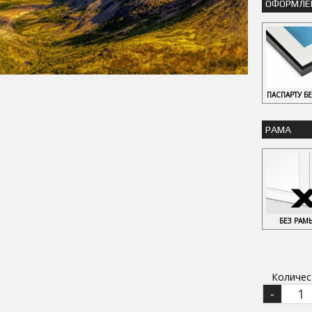
ОФОРМЛЕ
ПАСПАРТУ Б
РАМА
БЕЗ РАМ
Количес