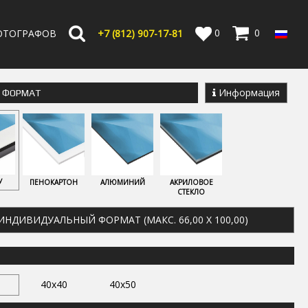
0
0
ОТОГРАФОВ
+7 (812) 907-17-81
Информация
Е ФОРМАТ
У
ПЕНОКАРТОН
АЛЮМИНИЙ
АКРИЛОВОЕ
СТЕКЛО
ИНДИВИДУАЛЬНЫЙ ФОРМАТ (МАКС. 66,00 X 100,00)
40x40
40x50