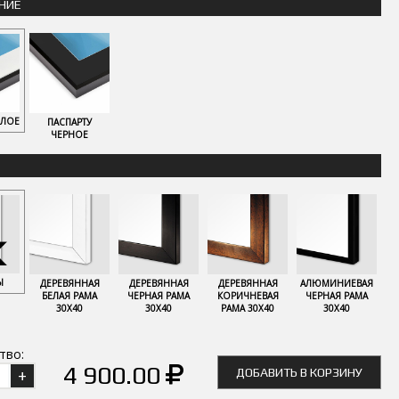
НИЕ
ЕЛОЕ
ПАСПАРТУ
ЧЕРНОЕ
Ы
ДЕРЕВЯННАЯ
ДЕРЕВЯННАЯ
ДЕРЕВЯННАЯ
АЛЮМИНИЕВАЯ
БЕЛАЯ РАМА
ЧЕРНАЯ РАМА
КОРИЧНЕВАЯ
ЧЕРНАЯ РАМА
30Х40
30Х40
РАМА 30Х40
30Х40
тво:
4 900.00
ДОБАВИТЬ В КОРЗИНУ