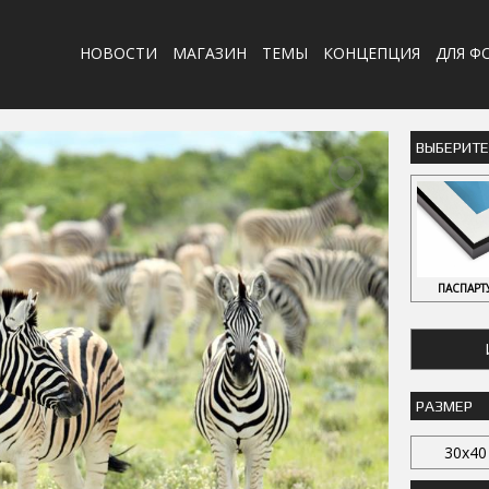
НОВОСТИ
МАГАЗИН
ТЕМЫ
КОНЦЕПЦИЯ
ДЛЯ Ф
ВЫБЕРИТ
ПАСПАРТ
РАЗМЕР
30x40