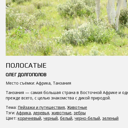
ПОЛОСАТЫЕ
ОЛЕГ ДОЛГОПОЛОВ
Место съёмки: Африка, Танзания
Танзания — самая большая страна в Восточной Африке и одн
прежде всего, с целью знакомства с дикой природой.
Тема:
Пейзажи и путешествия
,
Животные
Тэги:
Африка
,
деревья
,
животные
,
зебры
Цвет:
коричневый
,
черный
,
белый
,
черно-белый
,
зеленый