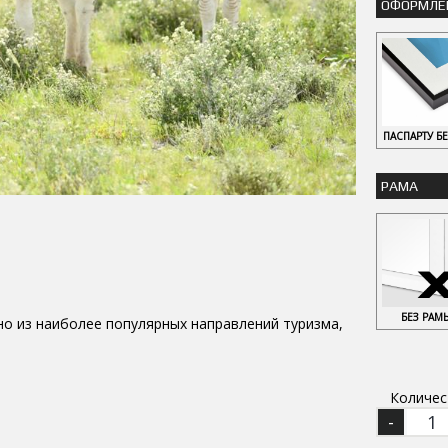
ОФОРМЛЕ
ПАСПАРТУ Б
РАМА
БЕЗ РАМ
о из наиболее популярных направлений туризма,
Количес