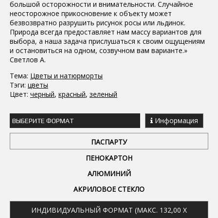
большой осторожности и внимательности. Случайное
неосторожное прикосновение к объекту может
безвозвратно разрушить рисунок росы или льдинок.
Природа всегда предоставляет нам массу вариантов для
выбора, а наша задача прислушаться к своим ощущениям
и остановиться на одном, созвучном вам варианте.»
Светлов А.
Тема:
Цветы и натюрморты
Тэги:
цветы
Цвет:
черный
,
красный
,
зеленый
Информация
ВЫБЕРИТЕ ФОРМАТ
ПАСПАРТУ
ПЕНОКАРТОН
АЛЮМИНИЙ
АКРИЛОВОЕ СТЕКЛО
ИНДИВИДУАЛЬНЫЙ ФОРМАТ (МАКС. 132,00 X