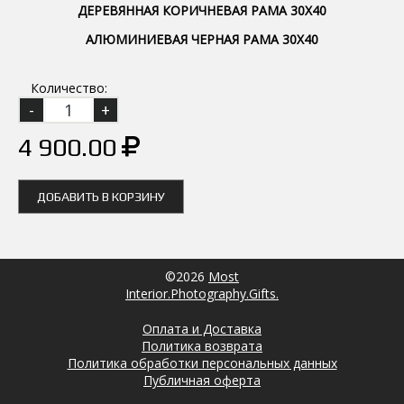
ДЕРЕВЯННАЯ КОРИЧНЕВАЯ РАМА 30Х40
АЛЮМИНИЕВАЯ ЧЕРНАЯ РАМА 30Х40
Количество:
4 900.00
ДОБАВИТЬ В КОРЗИНУ
©2026
Most
Interior.Photography.Gifts.
Оплата и Доставка
Политика возврата
Политика обработки персональных данных
Публичная оферта