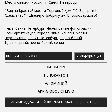
Место съёмки: Россия, г. Санкт-Петербург
"Вид на Красный мост и Торговый дом ""С. Эсдерс и К.
Схейфальс"" (Швейную фабрику им. В. Володарского)
Тема:
Санкт-Петербург
,
Черно-белые фотографии
Тэги:
архитектура
,
города
,
зима
,
каналы
,
мосты
,
перспектива
,
Санкт-Петербург
,
черно-белый
Цвет:
черный
,
черно-белый
,
сепия
Информация
ВЫБЕРИТЕ ФОРМАТ
ПАСПАРТУ
ПЕНОКАРТОН
АЛЮМИНИЙ
АКРИЛОВОЕ СТЕКЛО
ИНДИВИДУАЛЬНЫЙ ФОРМАТ (МАКС. 60,80 X 100,00)