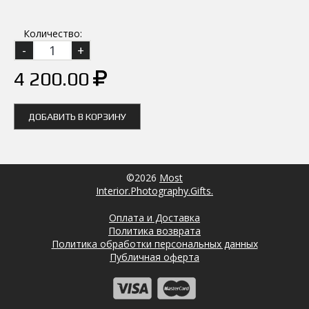
Количество:
4 200.00
ДОБАВИТЬ В КОРЗИНУ
©2026
Most
Interior.Photography.Gifts.
Оплата и Доставка
Политика возврата
Политика обработки персональных данных
Публичная оферта