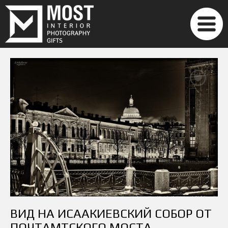
ВИД НА ИСААКИЕВСКИЙ СОБОР ОТ
ПОЧТАМТСКОГО МОСТА