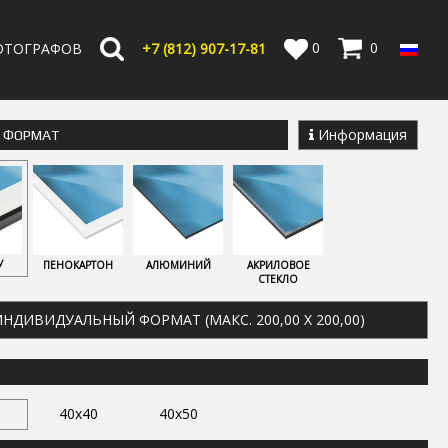
0
0
ОТОГРАФОВ
+7 (812) 907-17-81
Информация
Е ФОРМАТ
У
ПЕНОКАРТОН
АЛЮМИНИЙ
АКРИЛОВОЕ
СТЕКЛО
НДИВИДУАЛЬНЫЙ ФОРМАТ (МАКС. 200,00 X 200,00)
40x40
40x50