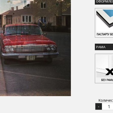
ОФОРМЛЕ
ПАСПАРТУ Б
РАМА
БЕЗ РАМ
Количес