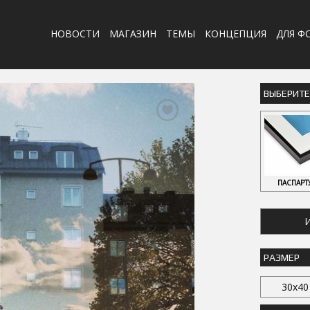
НОВОСТИ
МАГАЗИН
ТЕМЫ
КОНЦЕПЦИЯ
ДЛЯ Ф
ВЫБЕРИТ
ПАСПАРТ
И
РАЗМЕР
30x40