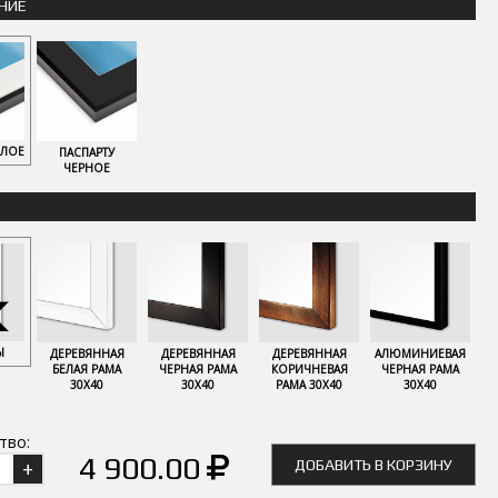
НИЕ
ЕЛОЕ
ПАСПАРТУ
ЧЕРНОЕ
Ы
ДЕРЕВЯННАЯ
ДЕРЕВЯННАЯ
ДЕРЕВЯННАЯ
АЛЮМИНИЕВАЯ
БЕЛАЯ РАМА
ЧЕРНАЯ РАМА
КОРИЧНЕВАЯ
ЧЕРНАЯ РАМА
30Х40
30Х40
РАМА 30Х40
30Х40
тво:
4 900.00
ДОБАВИТЬ В КОРЗИНУ