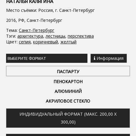
НАТАЛЬЯ КАЛЯГИНА
Место съёмки: Россия, г. Санкт-Петербург
2016, РФ, Санкт-Петербург
Тема:
Санкт-Петербург
Тэги:
архитектура
,
лестницы
,
перспектива
Цвет:
сепия
,
коричневый
,
желтый
Информация
ВЫБЕРИТЕ ФОРМАТ
ПАСПАРТУ
ПЕНОКАРТОН
АЛЮМИНИЙ
АКРИЛОВОЕ СТЕКЛО
ИНДИВИДУАЛЬНЫЙ ФОРМАТ (МАКС. 200,00 X
300,00)