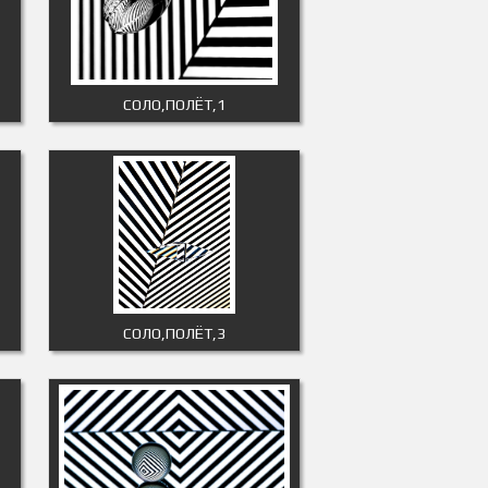
СОЛО,ПОЛЁТ,1
СОЛО,ПОЛЁТ,3