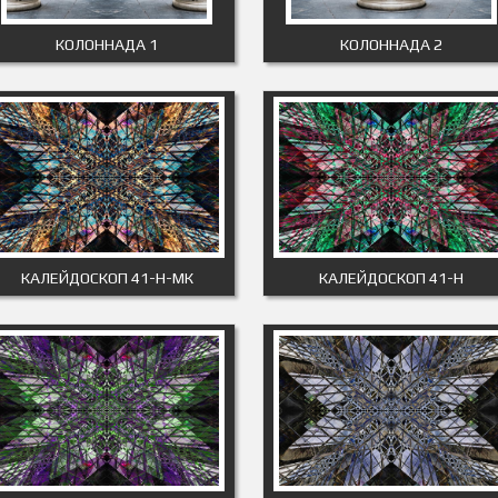
КОЛОННАДА 1
КОЛОННАДА 2
КАЛЕЙДОСКОП 41-Н-МК
КАЛЕЙДОСКОП 41-Н