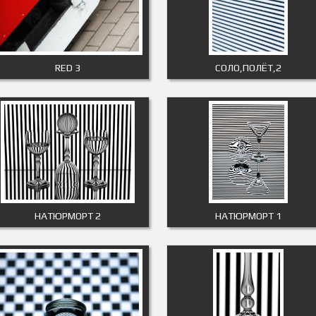
RED 3
СОЛО,ПОЛЁТ,2
НАТЮРМОРТ 2
НАТЮРМОРТ 1