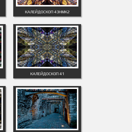
КАЛЕЙДОСКОП 43НМК2
КАЛЕЙДОСКОП 41