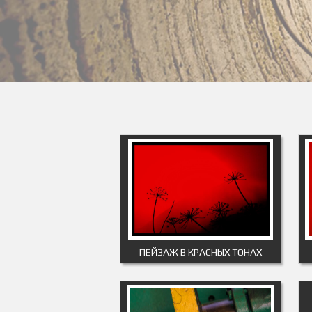
ПЕЙЗАЖ В КРАСНЫХ ТОНАХ