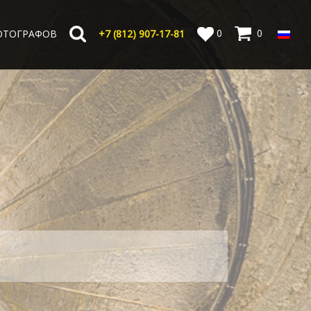
0
0
ОТОГРАФОВ
+7 (812) 907-17-81