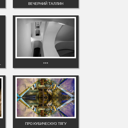
ВЕЧЕРНИЙ ТАЛЛИН
…
***
ПРО КУБИЧЕСКУО ТЯГУ