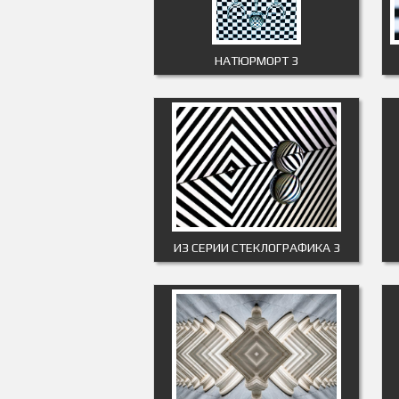
НАТЮРМОРТ 3
ИЗ СЕРИИ СТЕКЛОГРАФИКА 3