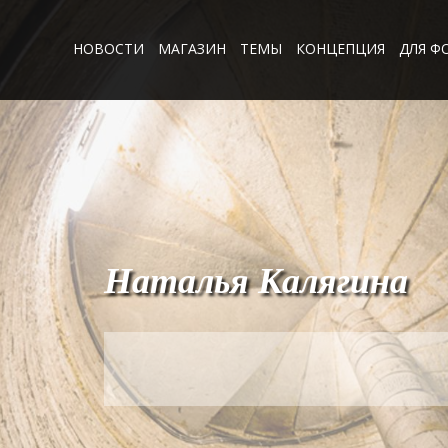
НОВОСТИ
МАГАЗИН
ТЕМЫ
КОНЦЕПЦИЯ
ДЛЯ Ф
Наталья Калягина