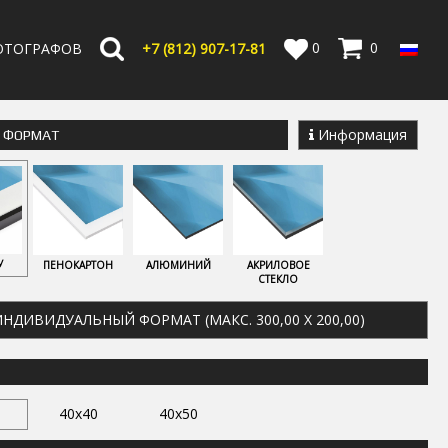
0
0
ОТОГРАФОВ
+7 (812) 907-17-81
Информация
Е ФОРМАТ
У
ПЕНОКАРТОН
АЛЮМИНИЙ
АКРИЛОВОЕ
СТЕКЛО
НДИВИДУАЛЬНЫЙ ФОРМАТ (МАКС. 300,00 X 200,00)
40x40
40x50