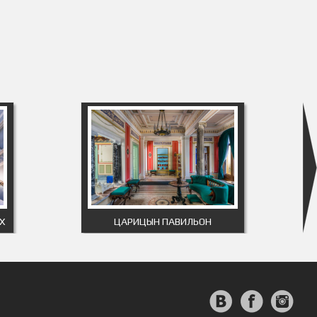
Х
ЦАРИЦЫН ПАВИЛЬОН