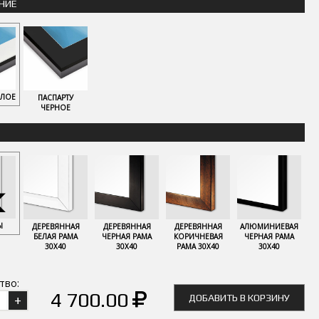
НИЕ
ЕЛОЕ
ПАСПАРТУ
ЧЕРНОЕ
Ы
ДЕРЕВЯННАЯ
ДЕРЕВЯННАЯ
ДЕРЕВЯННАЯ
АЛЮМИНИЕВАЯ
БЕЛАЯ РАМА
ЧЕРНАЯ РАМА
КОРИЧНЕВАЯ
ЧЕРНАЯ РАМА
30Х40
30Х40
РАМА 30Х40
30Х40
тво:
4 700.00
ДОБАВИТЬ В КОРЗИНУ