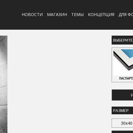
НОВОСТИ
МАГАЗИН
ТЕМЫ
КОНЦЕПЦИЯ
ДЛЯ Ф
ВЫБЕРИТ
ПАСПАРТ
И
РАЗМЕР
30x40