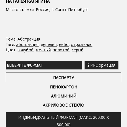
НАТАЛЬЯ КАЛЯГИНА
Место съёмки: Россия, г. Санкт-Петербург
Тема:
Абстракция
Тэги:
абстракция
,
деревья
,
небо
,
отражения
Цвет:
голубой
,
желтый
,
золотой
,
серый
Информация
ВЫБЕРИТЕ ФОРМАТ
ПАСПАРТУ
ПЕНОКАРТОН
АЛЮМИНИЙ
АКРИЛОВОЕ СТЕКЛО
ИНДИВИДУАЛЬНЫЙ ФОРМАТ (МАКС. 200,00 X
300,00)