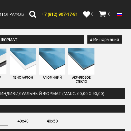
0
0
ОТОГРАФОВ
+7 (812) 907-17-81
Информация
Е ФОРМАТ
У
ПЕНОКАРТОН
АЛЮМИНИЙ
АКРИЛОВОЕ
СТЕКЛО
ИНДИВИДУАЛЬНЫЙ ФОРМАТ (МАКС. 60,00 X 90,00)
40x40
40x50