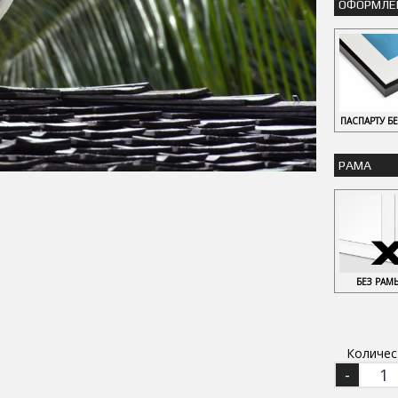
ОФОРМЛЕ
ПАСПАРТУ Б
РАМА
БЕЗ РАМ
Количес