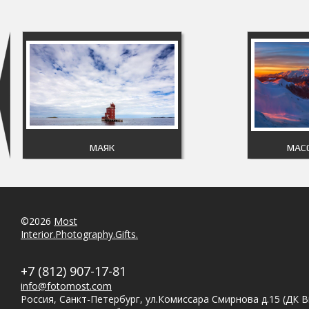
МАЯК
МАС
©2026
Most
Interior.Photography.Gifts.
+7 (812) 907-17-81
info@fotomost.com
Россия, Санкт-Петербург, ул.Комиссара Смирнова д.15 (ДК 