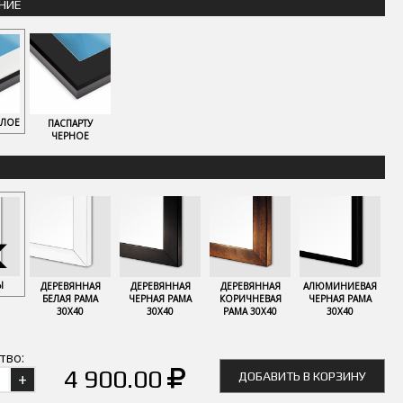
НИЕ
ЕЛОЕ
ПАСПАРТУ
ЧЕРНОЕ
Ы
ДЕРЕВЯННАЯ
ДЕРЕВЯННАЯ
ДЕРЕВЯННАЯ
АЛЮМИНИЕВАЯ
БЕЛАЯ РАМА
ЧЕРНАЯ РАМА
КОРИЧНЕВАЯ
ЧЕРНАЯ РАМА
30Х40
30Х40
РАМА 30Х40
30Х40
тво:
4 900.00
ДОБАВИТЬ В КОРЗИНУ