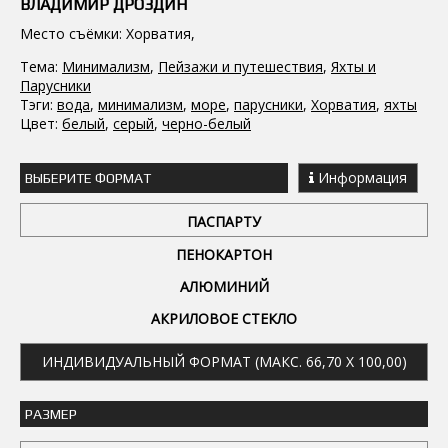
ВЛАДИМИР ДРОЗДИН
Место съёмки: Хорватия,
Тема:
Минимализм
,
Пейзажи и путешествия
,
Яхты и
Парусники
Тэги:
вода
,
минимализм
,
море
,
парусники
,
Хорватия
,
яхты
Цвет:
белый
,
серый
,
черно-белый
Информация
ВЫБЕРИТЕ ФОРМАТ
ПАСПАРТУ
ПЕНОКАРТОН
АЛЮМИНИЙ
АКРИЛОВОЕ СТЕКЛО
ИНДИВИДУАЛЬНЫЙ ФОРМАТ (МАКС. 66,70 X 100,00)
РАЗМЕР