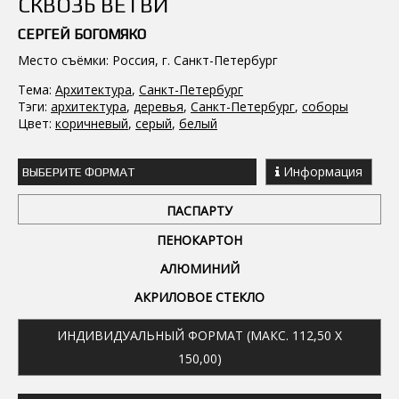
СКВОЗЬ ВЕТВИ
СЕРГЕЙ БОГОМЯКО
Место съёмки: Россия, г. Санкт-Петербург
Тема:
Архитектура
,
Санкт-Петербург
Тэги:
архитектура
,
деревья
,
Санкт-Петербург
,
соборы
Цвет:
коричневый
,
серый
,
белый
Информация
ВЫБЕРИТЕ ФОРМАТ
ПАСПАРТУ
ПЕНОКАРТОН
АЛЮМИНИЙ
АКРИЛОВОЕ СТЕКЛО
ИНДИВИДУАЛЬНЫЙ ФОРМАТ (МАКС. 112,50 X
150,00)