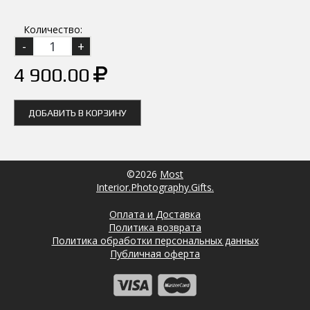
Количество:
4 900.00
ДОБАВИТЬ В КОРЗИНУ
©2026
Most
Interior.Photography.Gifts.
Оплата и Доставка
Политика возврата
Политика обработки персональных данных
Публичная оферта