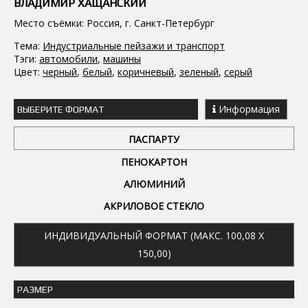
ВЛАДИМИР ХАЩАНСКИЙ
Место съёмки: Россия, г. Санкт-Петербург
Тема:
Индустриальные пейзажи и транспорт
Тэги:
автомобили
,
машины
Цвет:
черный
,
белый
,
коричневый
,
зеленый
,
серый
Информация
ВЫБЕРИТЕ ФОРМАТ
ПАСПАРТУ
ПЕНОКАРТОН
АЛЮМИНИЙ
АКРИЛОВОЕ СТЕКЛО
ИНДИВИДУАЛЬНЫЙ ФОРМАТ (МАКС. 100,08 X
150,00)
РАЗМЕР