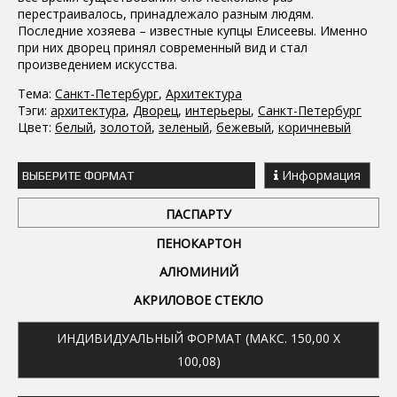
перестраивалось, принадлежало разным людям.
Последние хозяева – известные купцы Елисеевы. Именно
при них дворец принял современный вид и стал
произведением искусства.
Тема:
Санкт-Петербург
,
Архитектура
Тэги:
архитектура
,
Дворец
,
интерьеры
,
Санкт-Петербург
Цвет:
белый
,
золотой
,
зеленый
,
бежевый
,
коричневый
Информация
ВЫБЕРИТЕ ФОРМАТ
ПАСПАРТУ
ПЕНОКАРТОН
АЛЮМИНИЙ
АКРИЛОВОЕ СТЕКЛО
ИНДИВИДУАЛЬНЫЙ ФОРМАТ (МАКС. 150,00 X
100,08)