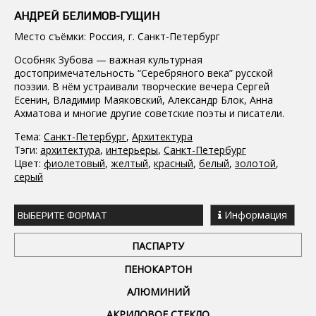
АНДРЕЙ БЕЛИМОВ-ГУЩИН
Место съёмки: Россия, г. Санкт-Петербург
Особняк Зубова — важная культурная
достопримечательность “Серебряного века” русской
поэзии. В нём устраивали творческие вечера Сергей
Есенин, Владимир Маяковский, Александр Блок, Анна
Ахматова и многие другие советские поэты и писатели.
Тема:
Санкт-Петербург
,
Архитектура
Тэги:
архитектура
,
интерьеры
,
Санкт-Петербург
Цвет:
фиолетовый
,
желтый
,
красный
,
белый
,
золотой
,
серый
Информация
ВЫБЕРИТЕ ФОРМАТ
ПАСПАРТУ
ПЕНОКАРТОН
АЛЮМИНИЙ
АКРИЛОВОЕ СТЕКЛО