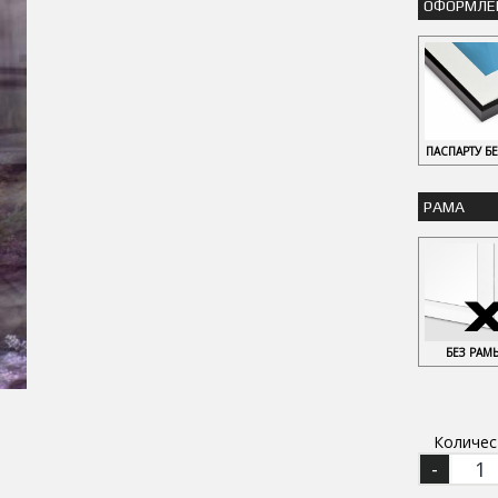
ОФОРМЛЕ
ПАСПАРТУ Б
РАМА
БЕЗ РАМ
Количес