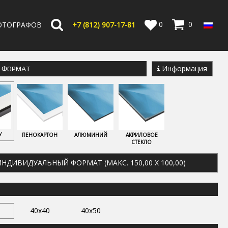
0
0
ОТОГРАФОВ
+7 (812) 907-17-81
Информация
Е ФОРМАТ
У
ПЕНОКАРТОН
АЛЮМИНИЙ
АКРИЛОВОЕ
СТЕКЛО
НДИВИДУАЛЬНЫЙ ФОРМАТ (МАКС. 150,00 X 100,00)
40x40
40x50