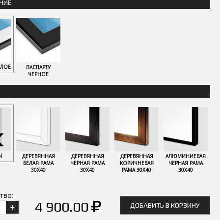
НИЕ
ЕЛОЕ
ПАСПАРТУ
ЧЕРНОЕ
Ы
ДЕРЕВЯННАЯ
ДЕРЕВЯННАЯ
ДЕРЕВЯННАЯ
АЛЮМИНИЕВАЯ
БЕЛАЯ РАМА
ЧЕРНАЯ РАМА
КОРИЧНЕВАЯ
ЧЕРНАЯ РАМА
30Х40
30Х40
РАМА 30Х40
30Х40
тво:
4 900.00
ДОБАВИТЬ В КОРЗИНУ