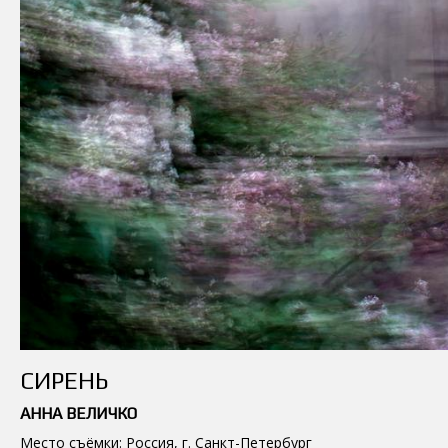
СИРЕНЬ
АННА ВЕЛИЧКО
Место съёмки: Россия, г. Санкт-Петербург