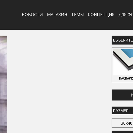
НОВОСТИ
МАГАЗИН
ТЕМЫ
КОНЦЕПЦИЯ
ДЛЯ Ф
ВЫБЕРИТ
ПАСПАРТ
И
РАЗМЕР
30x40