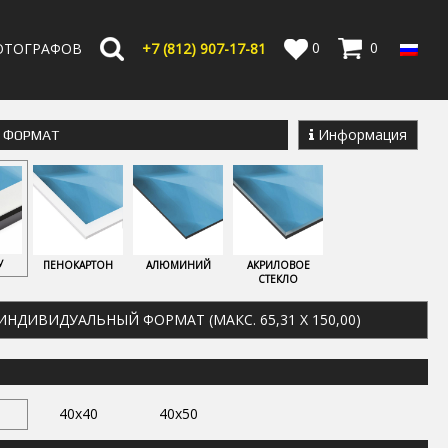
0
0
ОТОГРАФОВ
+7 (812) 907-17-81
Информация
Е ФОРМАТ
У
ПЕНОКАРТОН
АЛЮМИНИЙ
АКРИЛОВОЕ
СТЕКЛО
ИНДИВИДУАЛЬНЫЙ ФОРМАТ (МАКС. 65,31 X 150,00)
40x40
40x50