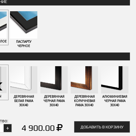
НИЕ
ЕЛОЕ
ПАСПАРТУ
ЧЕРНОЕ
Ы
ДЕРЕВЯННАЯ
ДЕРЕВЯННАЯ
ДЕРЕВЯННАЯ
АЛЮМИНИЕВАЯ
БЕЛАЯ РАМА
ЧЕРНАЯ РАМА
КОРИЧНЕВАЯ
ЧЕРНАЯ РАМА
30Х40
30Х40
РАМА 30Х40
30Х40
тво:
4 900.00
ДОБАВИТЬ В КОРЗИНУ