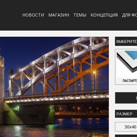
НОВОСТИ
МАГАЗИН
ТЕМЫ
КОНЦЕПЦИЯ
ДЛЯ Ф
ВЫБЕРИТ
ПАСПАРТ
РАЗМЕР
30x40