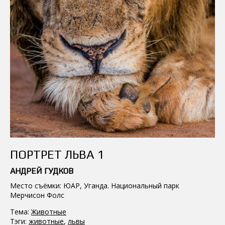
ПОРТРЕТ ЛЬВА 1
АНДРЕЙ ГУДКОВ
Место съёмки: ЮАР, Уганда. Национальный парк
Мерчисон Фолс
Тема:
Животные
Тэги:
животные
,
львы