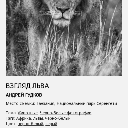
ВЗГЛЯД ЛЬВА
АНДРЕЙ ГУДКОВ
Место съёмки: Танзания, Национальный парк Серенгети
Тема:
Животные
,
Черно-белые фотографии
Тэги:
Африка
,
львы
,
черно-белый
Цвет:
черно-белый
,
серый