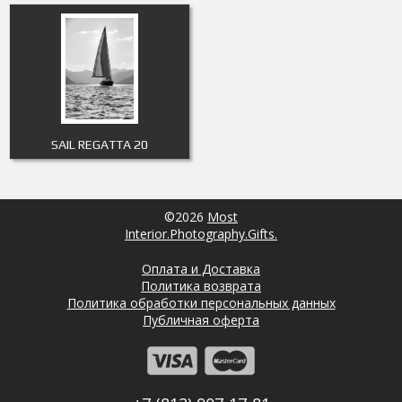
SAIL REGATTA 20
©2026
Most
Interior.Photography.Gifts.
Оплата и Доставка
Политика возврата
Политика обработки персональных данных
Публичная оферта