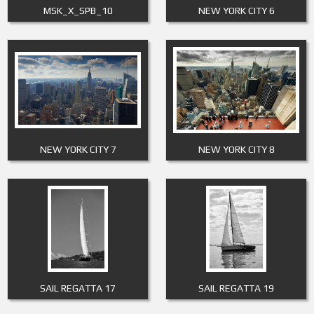
MSK_X_SPB_10
NEW YORK CITY 6
NEW YORK CITY 7
NEW YORK CITY 8
SAIL REGATTA 17
SAIL REGATTA 19