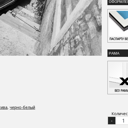
ОФОРМЛЕ
ПАСПАРТУ Б
РАМА
БЕЗ РАМ
тива
,
черно-белый
Количес