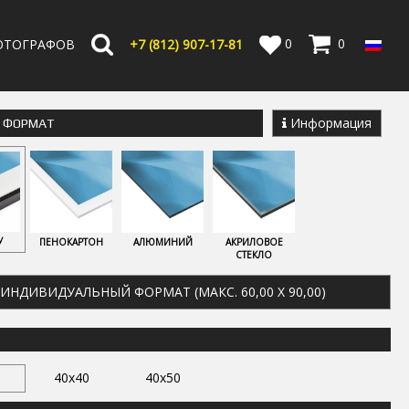
0
0
ОТОГРАФОВ
+7 (812) 907-17-81
Информация
Е ФОРМАТ
У
ПЕНОКАРТОН
АЛЮМИНИЙ
АКРИЛОВОЕ
СТЕКЛО
ИНДИВИДУАЛЬНЫЙ ФОРМАТ (МАКС. 60,00 X 90,00)
40x40
40x50