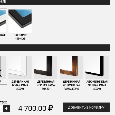
НИЕ
ЕЛОЕ
ПАСПАРТУ
ЧЕРНОЕ
Ы
ДЕРЕВЯННАЯ
ДЕРЕВЯННАЯ
ДЕРЕВЯННАЯ
АЛЮМИНИЕВАЯ
БЕЛАЯ РАМА
ЧЕРНАЯ РАМА
КОРИЧНЕВАЯ
ЧЕРНАЯ РАМА
30Х40
30Х40
РАМА 30Х40
30Х40
тво:
4 700.00
ДОБАВИТЬ В КОРЗИНУ