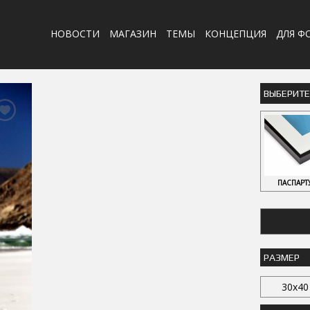
НОВОСТИ
МАГАЗИН
ТЕМЫ
КОНЦЕПЦИЯ
ДЛЯ Ф
ВЫБЕРИТ
ПАСПАРТ
РАЗМЕР
30x40