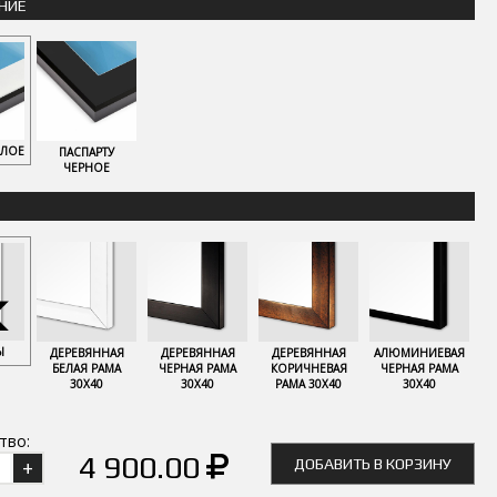
НИЕ
ЕЛОЕ
ПАСПАРТУ
ЧЕРНОЕ
Ы
ДЕРЕВЯННАЯ
ДЕРЕВЯННАЯ
ДЕРЕВЯННАЯ
АЛЮМИНИЕВАЯ
БЕЛАЯ РАМА
ЧЕРНАЯ РАМА
КОРИЧНЕВАЯ
ЧЕРНАЯ РАМА
30Х40
30Х40
РАМА 30Х40
30Х40
тво:
4 900.00
ДОБАВИТЬ В КОРЗИНУ