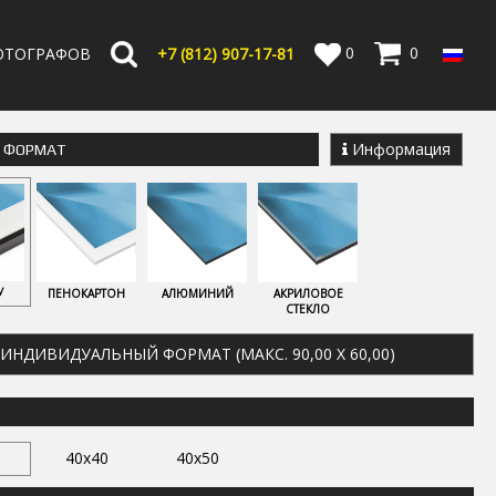
0
0
ОТОГРАФОВ
+7 (812) 907-17-81
Информация
Е ФОРМАТ
У
ПЕНОКАРТОН
АЛЮМИНИЙ
АКРИЛОВОЕ
СТЕКЛО
ИНДИВИДУАЛЬНЫЙ ФОРМАТ (МАКС. 90,00 X 60,00)
40x40
40x50