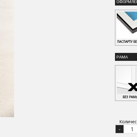
ОФОРМЛЕ
ПАСПАРТУ Б
РАМА
БЕЗ РАМ
Количес