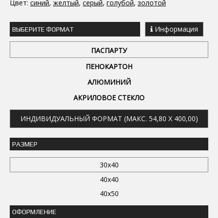
Цвет:
синий
,
желтый
,
серый
,
голубой
,
золотой
Информация
ВЫБЕРИТЕ ФОРМАТ
ПАСПАРТУ
ПЕНОКАРТОН
АЛЮМИНИЙ
АКРИЛОВОЕ СТЕКЛО
ИНДИВИДУАЛЬНЫЙ ФОРМАТ (МАКС. 54,80 X 400,00)
РАЗМЕР
30x40
40x40
40x50
ОФОРМЛЕНИЕ