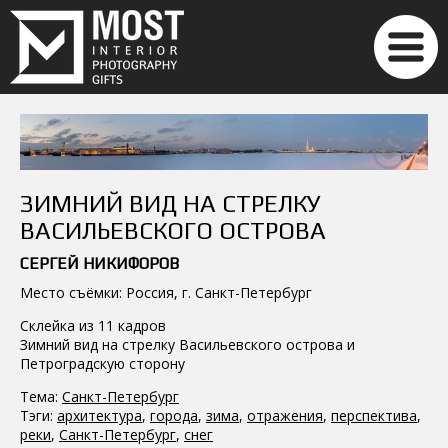
ЗИМНИЙ ВИД НА СТРЕЛКУ
ВАСИЛЬЕВСКОГО ОСТРОВА
СЕРГЕЙ НИКИФОРОВ
Место съёмки: Россия, г. Санкт-Петербург
Склейка из 11 кадров
Зимний вид на стрелку Васильевского острова и
Петроградскую сторону
Тема:
Санкт-Петербург
Тэги:
архитектура
,
города
,
зима
,
отражения
,
перспектива
,
реки
,
Санкт-Петербург
,
снег