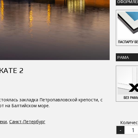
ОФОРМЛЕ
ПАСПАРТУ Б
РАМА
КАТЕ 2
БЕЗ РАМ
остоялась закладка Петропавловской крепости, с
рт на Балтийском море.
еки
,
Санкт-Петербург
Количес