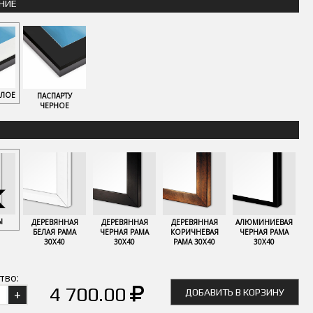
НИЕ
ЕЛОЕ
ПАСПАРТУ
ЧЕРНОЕ
Ы
ДЕРЕВЯННАЯ
ДЕРЕВЯННАЯ
ДЕРЕВЯННАЯ
АЛЮМИНИЕВАЯ
БЕЛАЯ РАМА
ЧЕРНАЯ РАМА
КОРИЧНЕВАЯ
ЧЕРНАЯ РАМА
30Х40
30Х40
РАМА 30Х40
30Х40
тво:
4 700.00
ДОБАВИТЬ В КОРЗИНУ