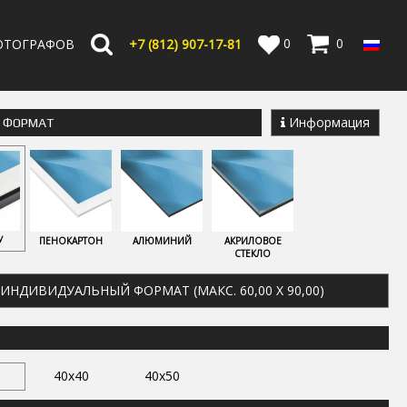
0
0
ОТОГРАФОВ
+7 (812) 907-17-81
Информация
Е ФОРМАТ
У
ПЕНОКАРТОН
АЛЮМИНИЙ
АКРИЛОВОЕ
СТЕКЛО
ИНДИВИДУАЛЬНЫЙ ФОРМАТ (МАКС. 60,00 X 90,00)
40x40
40x50