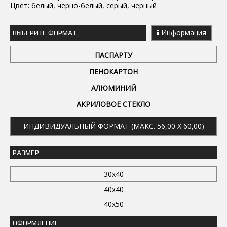
Цвет:
белый
,
черно-белый
,
серый
,
черный
Информация
ВЫБЕРИТЕ ФОРМАТ
ПАСПАРТУ
ПЕНОКАРТОН
АЛЮМИНИЙ
АКРИЛОВОЕ СТЕКЛО
ИНДИВИДУАЛЬНЫЙ ФОРМАТ (МАКС. 56,00 X 60,00)
РАЗМЕР
30x40
40x40
40x50
ОФОРМЛЕНИЕ