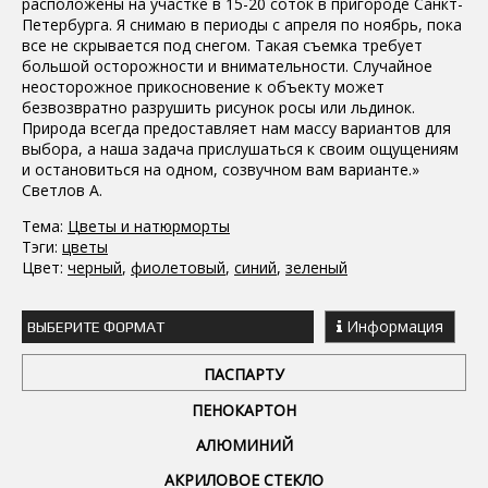
расположены на участке в 15-20 соток в пригороде Санкт-
Петербурга. Я снимаю в периоды с апреля по ноябрь, пока
все не скрывается под снегом. Такая съемка требует
большой осторожности и внимательности. Случайное
неосторожное прикосновение к объекту может
безвозвратно разрушить рисунок росы или льдинок.
Природа всегда предоставляет нам массу вариантов для
выбора, а наша задача прислушаться к своим ощущениям
и остановиться на одном, созвучном вам варианте.»
Светлов А.
Тема:
Цветы и натюрморты
Тэги:
цветы
Цвет:
черный
,
фиолетовый
,
синий
,
зеленый
Информация
ВЫБЕРИТЕ ФОРМАТ
ПАСПАРТУ
ПЕНОКАРТОН
АЛЮМИНИЙ
АКРИЛОВОЕ СТЕКЛО