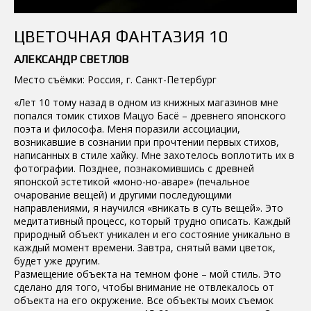
ЦВЕТОЧНАЯ ФАНТАЗИЯ 10
АЛЕКСАНДР СВЕТЛОВ
Место съёмки: Россия, г. Санкт-Петербург
«Лет 10 тому назад в одном из книжных магазинов мне
попался томик стихов Мацуо Басё – древнего японского
поэта и философа. Меня поразили ассоциации,
возникавшие в сознании при прочтении первых стихов,
написанных в стиле хайку. Мне захотелось воплотить их в
фотографии. Позднее, познакомившись с древней
японской эстетикой «моно-но-аваре» (печальное
очарование вещей) и другими последующими
направлениями, я научился «вникать в суть вещей». Это
медитативный процесс, который трудно описать. Каждый
природный объект уникален и его состояние уникально в
каждый момент времени. Завтра, снятый вами цветок,
будет уже другим.
Размещение объекта на темном фоне – мой стиль. Это
сделано для того, чтобы внимание не отвлекалось от
объекта на его окружение. Все объекты моих съемок