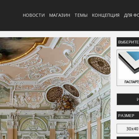
НОВОСТИ
МАГАЗИН
ТЕМЫ
КОНЦЕПЦИЯ
ДЛЯ Ф
ВЫБЕРИТ
ПАСПАРТ
И
РАЗМЕР
30x40