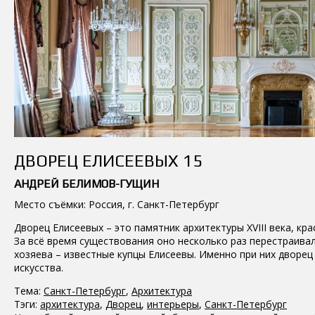
ДВОРЕЦ ЕЛИСЕЕВЫХ 15
АНДРЕЙ БЕЛИМОВ-ГУЩИН
Место съёмки: Россия, г. Санкт-Петербург
Дворец Елисеевых – это памятник архитектуры XVIII века, кр
За всё время существования оно несколько раз перестраива
хозяева – известные купцы Елисеевы. Именно при них дворец
искусства.
Тема:
Санкт-Петербург
,
Архитектура
Тэги:
архитектура
,
Дворец
,
интерьеры
,
Санкт-Петербург