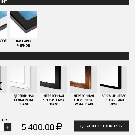
НИЕ
ЕЛОЕ
ПАСПАРТУ
ЧЕРНОЕ
Ы
ДЕРЕВЯННАЯ
ДЕРЕВЯННАЯ
ДЕРЕВЯННАЯ
АЛЮМИНИЕВАЯ
БЕЛАЯ РАМА
ЧЕРНАЯ РАМА
КОРИЧНЕВАЯ
ЧЕРНАЯ РАМА
30Х40
30Х40
РАМА 30Х40
30Х40
тво:
5 400.00
ДОБАВИТЬ В КОРЗИНУ