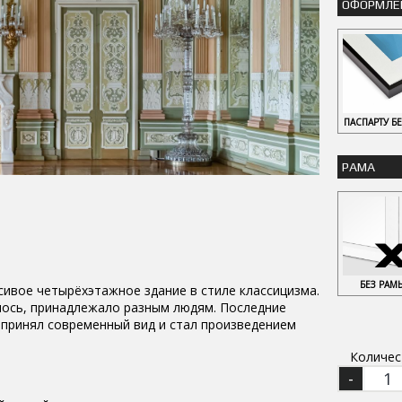
ОФОРМЛЕ
ПАСПАРТУ Б
РАМА
БЕЗ РАМ
асивое четырёхэтажное здание в стиле классицизма.
лось, принадлежало разным людям. Последние
 принял современный вид и стал произведением
Количес