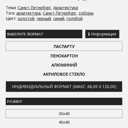
Тема:
Санкт-Петербург
,
Архитектура
Тэги:
архитектура
,
Санкт-Петербург
,
соборы
Цвет:
золотой
,
черный
,
синий
,
голубой
Информация
ВЫБЕРИТЕ ФОРМАТ
ПАСПАРТУ
ПЕНОКАРТОН
АЛЮМИНИЙ
АКРИЛОВОЕ СТЕКЛО
ИНДИВИДУАЛЬНЫЙ ФОРМАТ (МАКС. 68,00 X 120,00)
РАЗМЕР
30x40
40x40